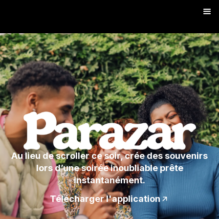
Au lieu de scroller ce soir, crée des souvenirs
lors d’une soirée inoubliable prête
instantanément.
Télécharger l'application