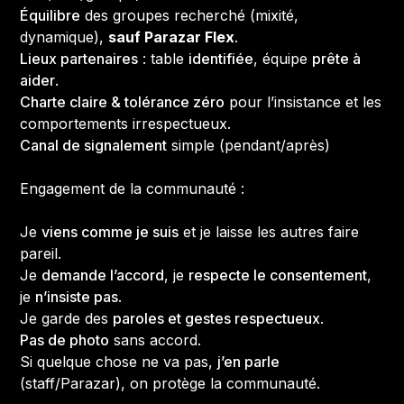
Équilibre
des groupes recherché (mixité,
dynamique),
sauf Parazar Flex
.
Lieux partenaires
: table
identifiée
, équipe
prête à
aider
.
Charte claire & tolérance zéro
pour l’insistance et les
comportements irrespectueux.
Canal de signalement
simple (pendant/après)
Engagement de la communauté :
Je
viens comme je suis
et je laisse les autres faire
pareil.
Je
demande l’accord
, je
respecte le consentement
,
je
n’insiste pas
.
Je garde des
paroles et gestes respectueux
.
Pas de photo
sans accord.
Si quelque chose ne va pas,
j’en parle
(staff/Parazar), on protège la communauté.