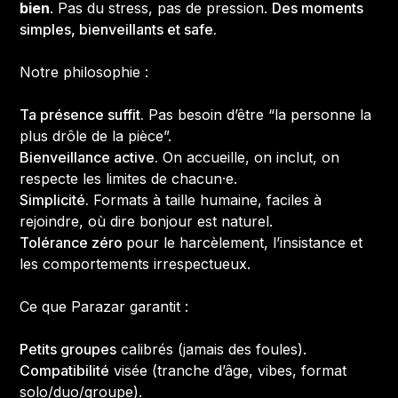
bien
. Pas du stress, pas de pression.
Des moments
simples, bienveillants et safe.
Notre philosophie :
Ta présence suffit.
Pas besoin d’être “la personne la
plus drôle de la pièce”.
Bienveillance active.
On accueille, on inclut, on
respecte les limites de chacun·e.
Simplicité.
Formats à taille humaine, faciles à
rejoindre, où dire bonjour est naturel.
Tolérance zéro
pour le harcèlement, l’insistance et
les comportements irrespectueux.
Ce que Parazar garantit :
Petits groupes
calibrés (jamais des foules).
Compatibilité
visée (tranche d’âge, vibes, format
solo/duo/groupe).